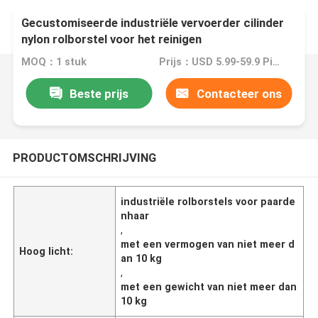
Gecustomiseerde industriële vervoerder cilinder
nylon rolborstel voor het reinigen
MOQ：1 stuk
Prijs：USD 5.99-59.9 Piece
Beste prijs
Contacteer ons
PRODUCTOMSCHRIJVING
industriële rolborstels voor paarde
nhaar
,
met een vermogen van niet meer d
Hoog licht:
an 10 kg
,
met een gewicht van niet meer dan
10 kg