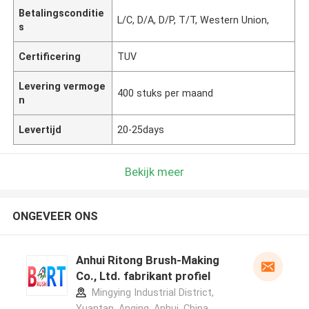
Betalingsconditie
L/C, D/A, D/P, T/T, Western Union,
s
Certificering
TUV
Levering vermoge
400 stuks per maand
n
Levertijd
20-25days
Bekijk meer
ONGEVEER ONS
Anhui Ritong Brush-Making
Co., Ltd. fabrikant profiel
Mingying Industrial District,
Yuantan, Anqing, Anhui, China