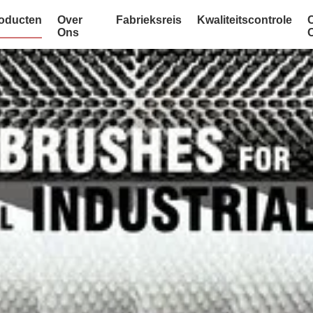
oducten
Over
Fabrieksreis
Kwaliteitscontrole
Ons