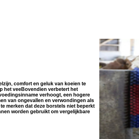
lzijn, comfort en geluk van koeien te
op het veeBovendien verbetert het
e voedingsinname verhoogt, een hogere
omen van ongevallen en verwondingen als
te merken dat deze borstels niet beperkt
unnen worden gebruikt om vergelijkbare