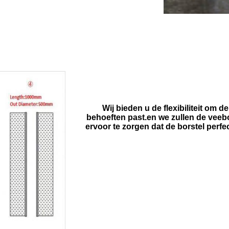
Wij bieden u de flexibiliteit om d
behoeften past.en we zullen de vee
ervoor te zorgen dat de borstel perfe