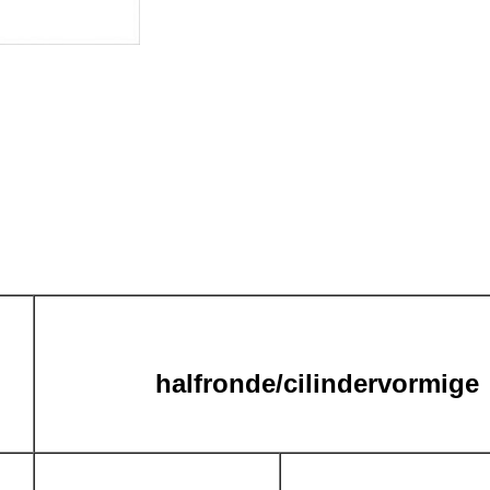
halfronde/cilindervormige