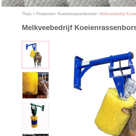
Thuis
>
Producten
>
Koeienkrassenborstel
>
Melkveebedrijf Koeie
Melkveebedrijf Koeienrassenborst