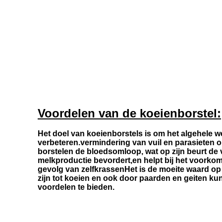
Voordelen van de koeienborstel:
Het doel van koeienborstels is om het algehele we
verbeteren.vermindering van vuil en parasieten 
borstelen de bloedsomloop, wat op zijn beurt d
melkproductie bevordert,en helpt bij het voork
gevolg van zelfkrassenHet is de moeite waard op 
zijn tot koeien en ook door paarden en geiten k
voordelen te bieden.