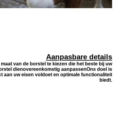
Aanpasbare details
e maat van de borstel te kiezen die het beste bij uw
borstel dienovereenkomstig aanpassenOns doel is
ct aan uw eisen voldoet en optimale functionaliteit
biedt.