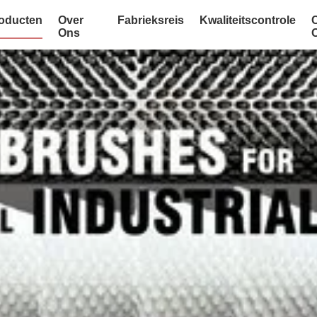
oducten
Over
Fabrieksreis
Kwaliteitscontrole
Ons