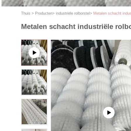
Thuis
>
Producten
>
industriële rolborstel
>
Metalen schacht indust
Metalen schacht industriële rolb