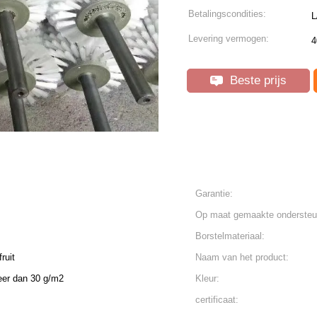
Betalingscondities:
L
Levering vermogen:
4
Beste prijs
Garantie:
Op maat gemaakte ondersteu
Borstelmateriaal:
ruit
Naam van het product:
eer dan 30 g/m2
Kleur:
certificaat: