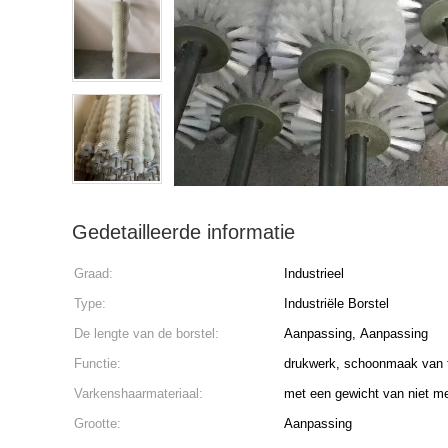
Gedetailleerde informatie
Graad:
Industrieel
Type:
Industriële Borstel
De lengte van de borstel:
Aanpassing, Aanpassing
Functie:
drukwerk, schoonmaak van f
Varkenshaarmateriaal:
met een gewicht van niet m
Grootte:
Aanpassing