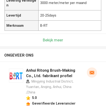
Levering vermoge
3000 meter/meter per maand
n
Levertijd
20-25days
Merknaam
B-RT
Bekijk meer
ONGEVEER ONS
Anhui Ritong Brush-Making
Co., Ltd. fabrikant profiel
Mingying Industrial District,
Yuantan, Anqing, Anhui, China
,China
5.0
Geverifieerde Leverancier