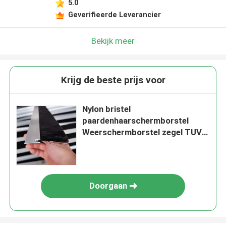
5.0
Geverifieerde Leverancier
Bekijk meer
Krijg de beste prijs voor
Nylon bristel
paardenhaarschermborstel
Weerschermborstel zegel TUV
gecertificeerd
Doorgaan