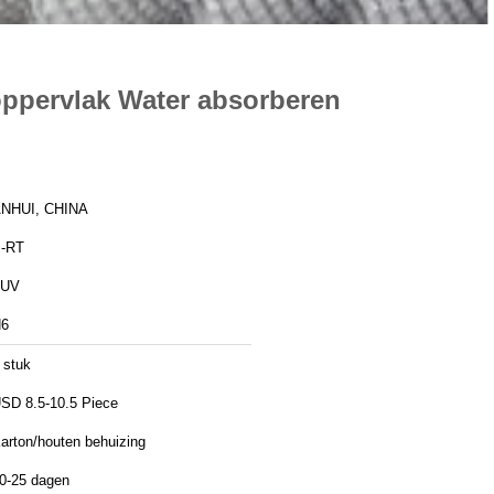
toppervlak Water absorberen
NHUI, CHINA
-RT
TUV
6
 stuk
SD 8.5-10.5 Piece
arton/houten behuizing
0-25 dagen