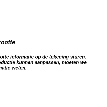
rootte
otte informatie op de tekening sturen.
oductie kunnen aanpassen, moeten we
matie weten.