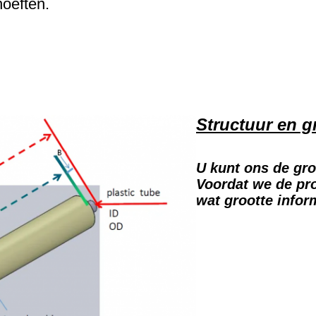
oeften.
Structuur en g
U kunt ons de gro
Voordat we de pr
wat grootte infor