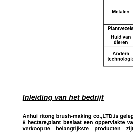
Metalen
Plantvezel
Huid van
dieren
Andere
technologi
Inleiding van het bedrijf
Anhui ritong brush-making co.,LTD.is geleg
8 hectare,plant beslaat een oppervlakte van
verkoopDe belangrijkste producten zijn 