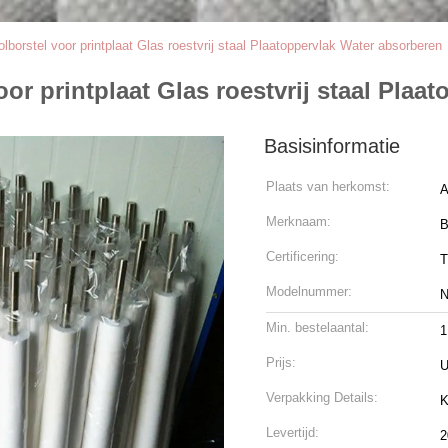
borstel voor printplaat Glas roestvrij staal Plaatoppervlak Water absorberen
or printplaat Glas roestvrij staal Plaa
Basisinformatie
Plaats van herkomst:
A
Merknaam:
B
Certificering:
Modelnummer:
N
Min. bestelaantal:
1
Prijs:
U
Verpakking Details:
K
Levertijd:
2