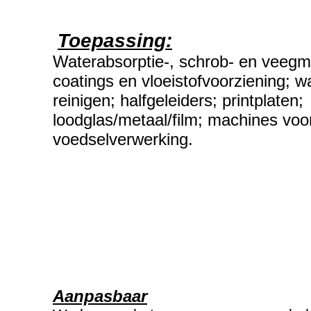
Toepassing:
Waterabsorptie-, schrob- en veegma
coatings en vloeistofvoorziening; 
reinigen; halfgeleiders; printplaten;
loodglas/metaal/film; machines voo
voedselverwerking.
Aanpasbaar