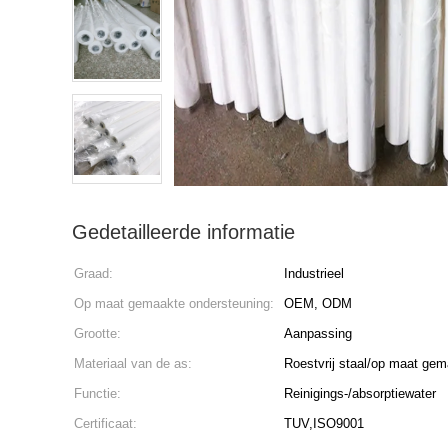
Gedetailleerde informatie
Graad:
Industrieel
Op maat gemaakte ondersteuning:
OEM, ODM
Grootte:
Aanpassing
Materiaal van de as:
Roestvrij staal/op maat gem
Functie:
Reinigings-/absorptiewater
Certificaat:
TUV,ISO9001