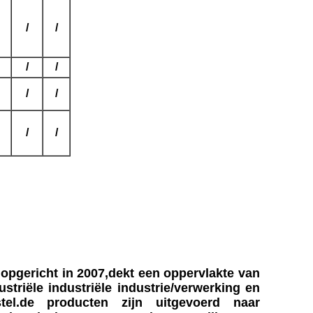
/
/
/
/
/
/
/
/
.opgericht in 2007,dekt een oppervlakte van
ustriële industriële industrie/verwerking en
orstel.de producten zijn uitgevoerd naar