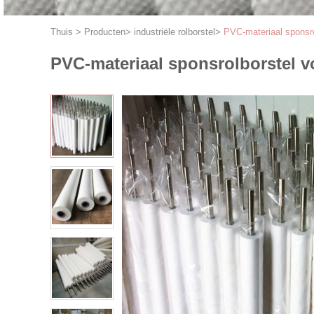
Thuis
>
Producten
>
industriële rolborstel
>
PVC-materiaal sponsrol
PVC-materiaal sponsrolborstel vo