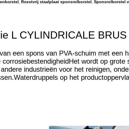
lenborstel
Roestvrij staalplaat sponsrolborstel
Sponsrolborstel v
,
,
trie L CYLINDRICALE BRUS
 van een spons van PVA-schuim met een ho
corrosiebestendigheidHet wordt op grote s
 andere industrieën voor het reinigen, onde
ssen.Waterdruppels op het productopperv