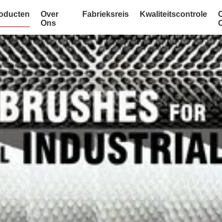
oducten
Over
Fabrieksreis
Kwaliteitscontrole
Ons