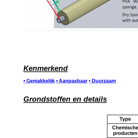
Kenmerkend
• Gemakkelijk
• Aanpasbaar
• Duurzaam
Grondstoffen en details
Type
Chemisch
producten