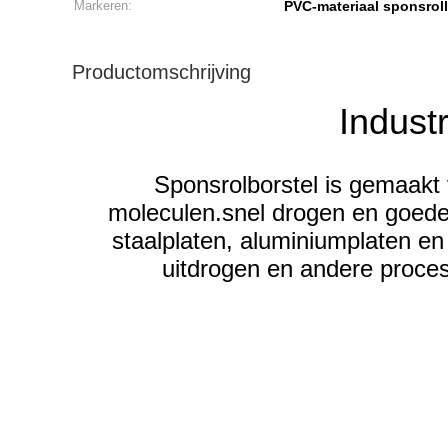
Markeren:
PVC-materiaal sponsrol
Productomschrijving
Indus
Sponsrolborstel is gemaakt
moleculen.snel drogen en goede 
staalplaten, aluminiumplaten en
uitdrogen en andere proce