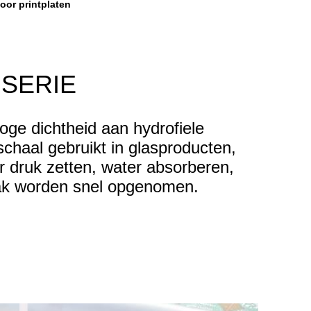
oor printplaten
 SERIE
ge dichtheid aan hydrofiele
chaal gebruikt in glasproducten,
r druk zetten, water absorberen,
lak worden snel opgenomen.