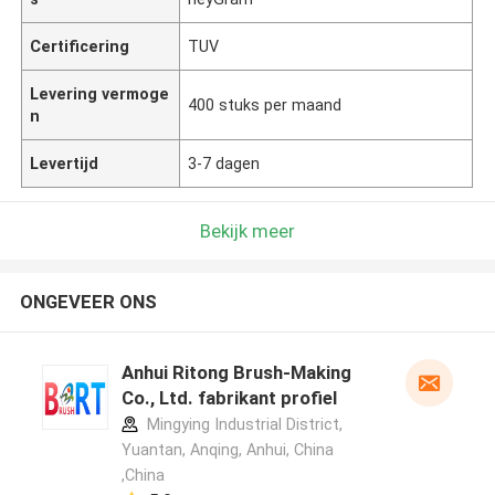
Certificering
TUV
Levering vermoge
400 stuks per maand
n
Levertijd
3-7 dagen
Bekijk meer
ONGEVEER ONS
Anhui Ritong Brush-Making
Co., Ltd. fabrikant profiel
Mingying Industrial District,
Yuantan, Anqing, Anhui, China
,China