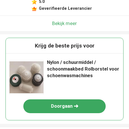
5.0
Geverifieerde Leverancier
Bekijk meer
Krijg de beste prijs voor
Nylon / schuurmiddel /
schoonmaakbed Rolborstel voor
schoenwasmachines
Doorgaan