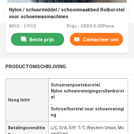
Nylon / schuurmiddel / schoonmaakbed Rolborstel
voor schoenwasmachines
MOQ：2 PCS
Prijs：USD9.5-25Piece
Beste prijs
Contacteer ons
PRODUCTOMSCHRIJVING
Schoenenpoetsborstel
,
Nylon schoenreinigingsrollenborst
el
Hoog licht:
,
Schroefborstel voor schoenreinigi
ng
Betalingsconditie
L/C, D/A, D/P, T/T, Western Union, Mo
s
neyGram