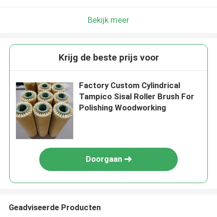
Bekijk meer
Krijg de beste prijs voor
Factory Custom Cylindrical
Tampico Sisal Roller Brush For
Polishing Woodworking
Doorgaan
Geadviseerde Producten