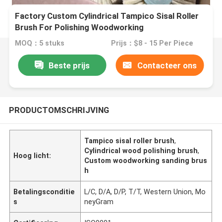
Factory Custom Cylindrical Tampico Sisal Roller
Brush For Polishing Woodworking
MOQ：5 stuks
Prijs：$8 - 15 Per Piece
Beste prijs
Contacteer ons
PRODUCTOMSCHRIJVING
Tampico sisal roller brush
,
Cylindrical wood polishing brush
,
Hoog licht:
Custom woodworking sanding brus
h
Betalingsconditie
L/C, D/A, D/P, T/T, Western Union, Mo
s
neyGram