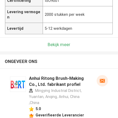
Certificering
ISO9001
Levering vermoge
2000 stukken per week
n
Levertijd
5-12 werkdagen
Bekijk meer
ONGEVEER ONS
Anhui Ritong Brush-Making
Co., Ltd. fabrikant profiel
Mingying Industrial District,
Yuantan, Anqing, Anhui, China
,China
5.0
Geverifieerde Leverancier