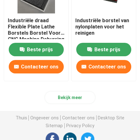
Industriële draad
Industriële borstel van
Flexible Plate Lathe
nylonplaten voor het
Borstels Borstel Voor
reinigen
CNC Machine Deburring
Beste prijs
Beste prijs
Contacteer ons
Contacteer ons
Bekijk meer
Thuis
Ongeveer ons
Contacteer ons
Desktop Site
Sitemap
Privacy Policy