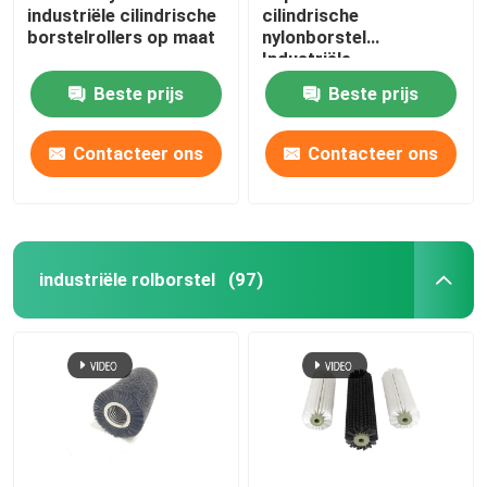
industriële cilindrische
cilindrische
borstelrollers op maat
nylonborstel
Industriële
draaiborstels
Beste prijs
Beste prijs
Contacteer ons
Contacteer ons
industriële rolborstel
(97)