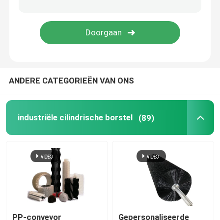
Web Spreader Borstel
Persoonlijke industriële borstels
ANDERE CATEGORIEËN VAN ONS
industriële cilindrische borstel
(89)
PP-conveyor
Gepersonaliseerde