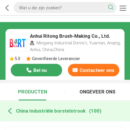
Anhui Ritong Brush-Making Co., Ltd.
Mingying Industrial District, Yuantan, Anqing,
Anhui, China,China
5.0
Geverifieerde Leverancier
Bel nu
Contacteer ons
PRODUCTEN
ONGEVEER ONS
China Industriële borstelstrook
(100)