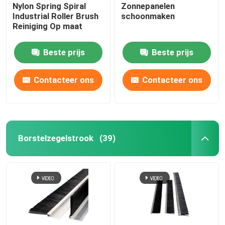
Nylon Spring Spiral
Zonnepanelen
Industrial Roller Brush
schoonmaken
Reiniging Op maat
Beste prijs
Beste prijs
Contacteer ons
Contacteer ons
Borstelzegelstrook
(39)