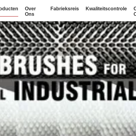
oducten
Over
Fabrieksreis
Kwaliteitscontrole
Ons