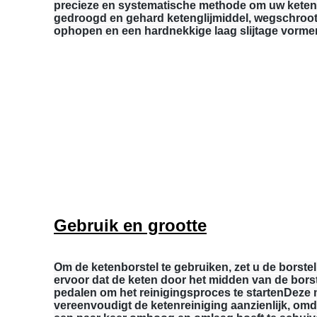
precieze en systematische methode om uw keten g
gedroogd en gehard ketenglijmiddel, wegschroot, 
ophopen en een hardnekkige laag slijtage vormen
Gebruik en grootte
Om de ketenborstel te gebruiken, zet u de borstel
ervoor dat de keten door het midden van de borste
pedalen om het reinigingsproces te startenDeze
vereenvoudigt de ketenreiniging aanzienlijk, omda