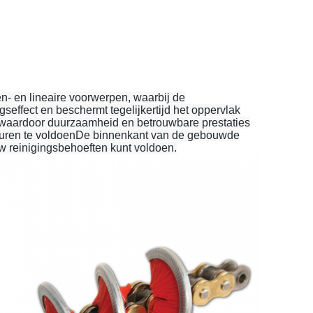
en- en lineaire voorwerpen, waarbij de
gseffect en beschermt tegelijkertijd het oppervlak
 waardoor duurzaamheid en betrouwbare prestaties
euren te voldoenDe binnenkant van de gebouwde
 uw reinigingsbehoeften kunt voldoen.