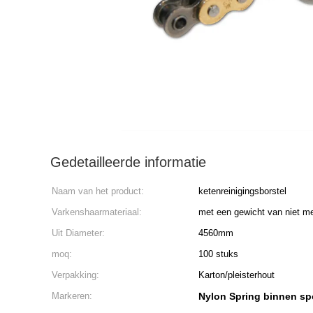
Gedetailleerde informatie
Naam van het product:
ketenreinigingsborstel
Varkenshaarmateriaal:
met een gewicht van niet m
Uit Diameter:
4560mm
moq:
100 stuks
Verpakking:
Karton/pleisterhout
Markeren:
Nylon Spring binnen sp