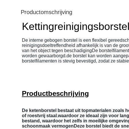
Productomschrijving
Kettingreinigingsborste
De interne gebogen borstel is een flexibel gereedsch
reinigingsdoeltreffendheid afhankelijk is van de groo
van het object tegen beschadigingDe borstelfilame
worden gewaarborgd.de borstel kan worden aangepa
borstelfilamenten is stevig bevestigd, zodat ze stabi
Productbeschrijving
De ketenborstel bestaat uit topmaterialen zoals 
of roestvrij staal.waardoor ze ideaal zijn voor l
bestand, waardoor het zelfs in moeilijke omgeving
schoonmaak vermogenDeze borstel biedt de snels