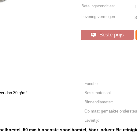
Betalingscondities:
L
Levering vermogen:
3
Beste prijs
Functie:
eer dan 30 g/m2
Basismateriaal:
Binnendiameter:
Op maat gemaakte ondersteu
Levertijd:
oelborstel
50 mm binnenste spoelborstel
Voor industriële reinig
,
,