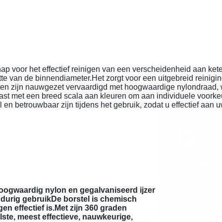
l
ap voor het effectief reinigen van een verscheidenheid aan ket
tte van de binnendiameter.Het zorgt voor een uitgebreid reinigin
nten zijn nauwgezet vervaardigd met hoogwaardige nylondraad,
st met een breed scala aan kleuren om aan individuele voork
el en betrouwbaar zijn tijdens het gebruik, zodat u effectief aan
hoogwaardig nylon en gegalvaniseerd ijzer
angdurig gebruikDe borstel is chemisch
en effectief is.Met zijn 360 graden
te, meest effectieve, nauwkeurige,