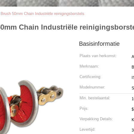
 Brush 50mm Chain Industriële reinigingsborstels
50mm Chain Industriële reinigingsborst
Basisinformatie
Plaats van herkomst:
A
Merknaam:
B
Certificering:
I
Modelnummer:
S
Min. bestelaantal:
1
Prijs:
$
Verpakking Details:
K
Levertijd:
3