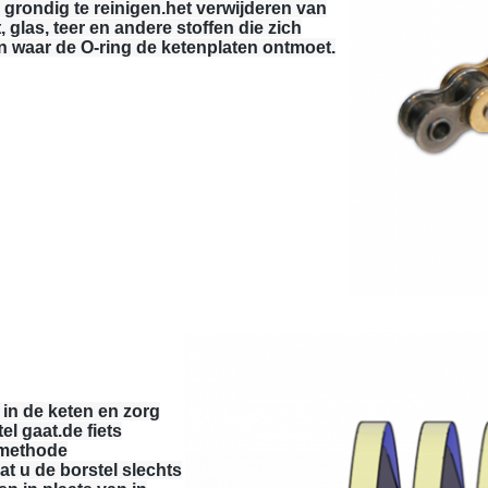
rondig te reinigen.het verwijderen van
glas, teer en andere stoffen die zich
 waar de O-ring de ketenplaten ontmoet.
 in de keten en zorg
l gaat.de fiets
 methode
t u de borstel slechts