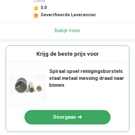
,China
5.0
Geverifieerde Leverancier
Bekijk meer
Krijg de beste prijs voor
Spiraal spoel reinigingsborstels
staal metaal messing draad naar
binnen
Doorgaan