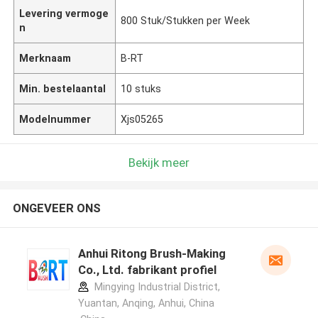
Levering vermoge
800 Stuk/Stukken per Week
n
Merknaam
B-RT
Min. bestelaantal
10 stuks
Modelnummer
Xjs05265
Bekijk meer
ONGEVEER ONS
Anhui Ritong Brush-Making
Co., Ltd. fabrikant profiel
Mingying Industrial District,
Yuantan, Anqing, Anhui, China