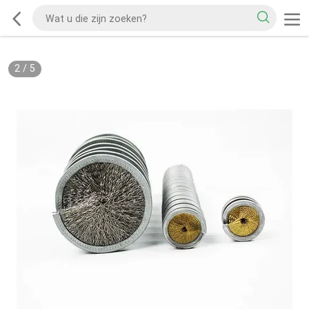
2
/
5