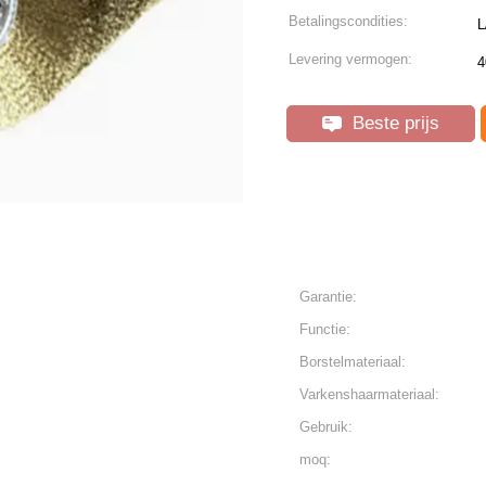
Betalingscondities:
L
Levering vermogen:
4
Beste prijs
Garantie:
Functie:
Borstelmateriaal:
Varkenshaarmateriaal:
Gebruik:
moq: