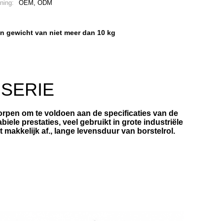
ning:
OEM, ODM
n gewicht van niet meer dan 10 kg
 SERIE
orpen om te voldoen aan de specificaties van de
ele prestaties, veel gebruikt in grote industriële
 makkelijk af., lange levensduur van borstelrol.