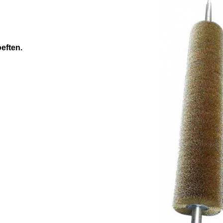
eften.