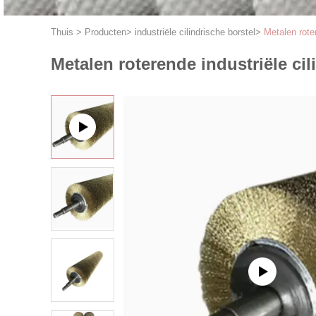
Thuis
>
Producten
>
industriële cilindrische borstel
>
Metalen roter
Metalen roterende industriële ci