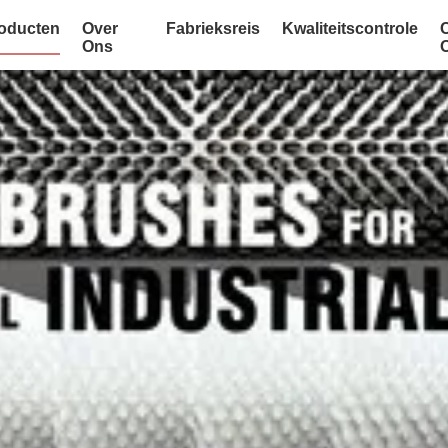
oducten
Over
Fabrieksreis
Kwaliteitscontrole
Ons