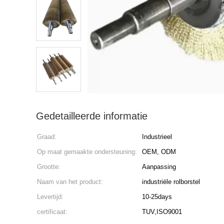
Gedetailleerde informatie
Graad:
Industrieel
Op maat gemaakte ondersteuning:
OEM, ODM
Grootte:
Aanpassing
Naam van het product:
industriële rolborstel
Levertijd:
10-25days
certificaat:
TUV,ISO9001