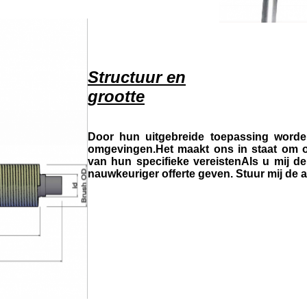
Structuur en
grootte
Door hun uitgebreide toepassing worden 
omgevingen.Het maakt ons in staat om o
van hun specifieke vereistenAls u mij d
nauwkeuriger offerte geven. Stuur mij de a