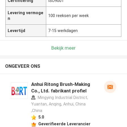
Certificering
ISO9001
Levering vermoge
100 reeksen per week
n
Levertijd
7-15 werkdagen
Bekijk meer
ONGEVEER ONS
Anhui Ritong Brush-Making
Co., Ltd. fabrikant profiel
Mingying Industrial District,
Yuantan, Anqing, Anhui, China
,China
5.0
Geverifieerde Leverancier