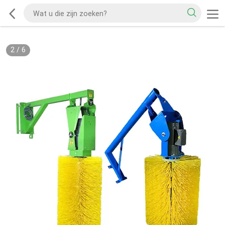
2
/
6