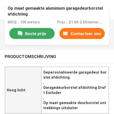
Op maat gemaakte aluminium garagedeurborstel
afdichting
MOQ：100 meters
Prijs：$1.68-2.65/meters >=100 meters
Beste prijs
Contacteer ons
PRODUCTOMSCHRIJVING
Gepersonaliseerde garagedeur bor
stel afdichting
,
Garagedeurborstel afdichting Draf
Hoog licht:
t Excluder
,
Op maat gemaakte deurborstel ont
trekkings uitsluiter