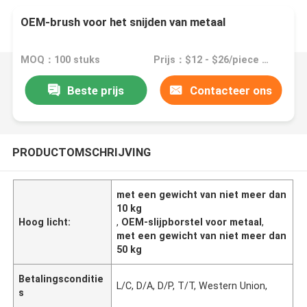
OEM-brush voor het snijden van metaal
MOQ：100 stuks
Prijs：$12 - $26/piece >=100 pieces
Beste prijs
Contacteer ons
PRODUCTOMSCHRIJVING
met een gewicht van niet meer dan
10 kg
Hoog licht:
,
OEM-slijpborstel voor metaal
,
met een gewicht van niet meer dan
50 kg
Betalingsconditie
L/C, D/A, D/P, T/T, Western Union,
s