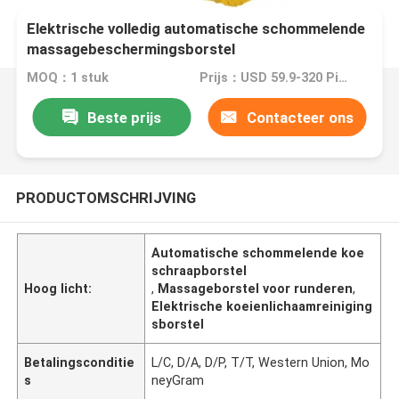
Elektrische volledig automatische schommelende
massagebeschermingsborstel
MOQ：1 stuk
Prijs：USD 59.9-320 Piece
Beste prijs
Contacteer ons
PRODUCTOMSCHRIJVING
Automatische schommelende koe
schraapborstel
Hoog licht:
,
Massageborstel voor runderen
,
Elektrische koeienlichaamreiniging
sborstel
Betalingsconditie
L/C, D/A, D/P, T/T, Western Union, Mo
s
neyGram