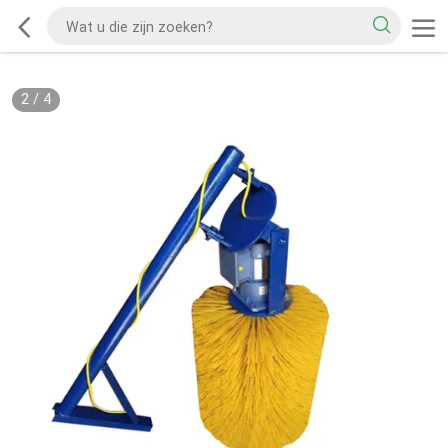
2
/
4