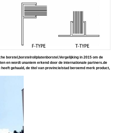
che borstel,borstelrol/platenborstel.Vergelijking in 2015 om de
aten en wordt unaniem erkend door de internationale partners.de
 heeft gehaald, de titel van provincie/stad beroemd merk product,