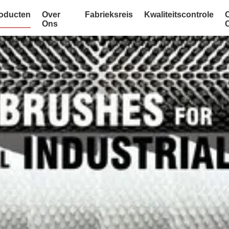
oducten
Over
Fabrieksreis
Kwaliteitscontrole
Ons