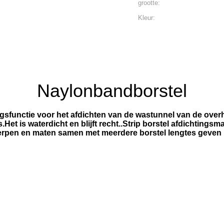
grootte:
Kleur:
Naylonbandborstel
ingsfunctie voor het afdichten van de wastunnel van de ove
t is waterdicht en blijft recht..Strip borstel afdichtingsma
erpen en maten samen met meerdere borstel lengtes geven u