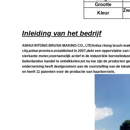
Grootte
Zwa
Kleur
Inleiding van het bedrijf
ANHUI RITONG BRUSH-MAKING CO., LTDAnhui ritong brush-making
city,anhui province.established in 2007,dekt een oppervlakte van
vierkante meter,voornamelijk actief in de industriële borstelindus
buitenlandse handel te ontwikkelen,tot nu toe zijn de producten 
onderneming heeft deelgenomen aan de vaststelling van de lokale n
en heeft 11 patenten voor de productie van haarborstels.