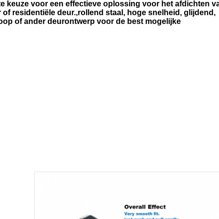
te keuze voor een effectieve oplossing voor het afdichten v
f residentiële deur.,rollend staal, hoge snelheid, glijdend,
scoop of ander deurontwerp voor de best mogelijke