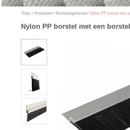
Thuis
>
Producten
>
Borstelzegelstrook
>
Nylon PP borstel met e
Nylon PP borstel met een borstel