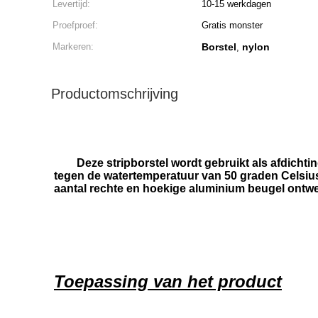
Levertijd:
10-15 werkdagen
Proefproef:
Gratis monster
Markeren:
Borstel
nylon
,
Productomschrijving
Deze stripborstel wordt gebruikt als afdicht
tegen de watertemperatuur van 50 graden Celsius.He
aantal rechte en hoekige aluminium beugel ontw
Toepassing van het product