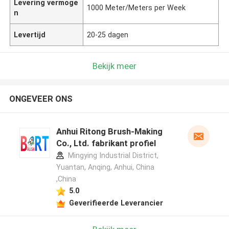
Levering vermoge
1000 Meter/Meters per Week
n
Levertijd
20-25 dagen
Bekijk meer
ONGEVEER ONS
Anhui Ritong Brush-Making
Co., Ltd. fabrikant profiel
Mingying Industrial District,
Yuantan, Anqing, Anhui, China
,China
5.0
Geverifieerde Leverancier