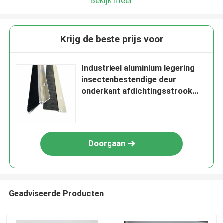
Bekijk meer
Krijg de beste prijs voor
Industrieel aluminium legering
insectenbestendige deur
onderkant afdichtingsstrook
borstel
Doorgaan
Geadviseerde Producten