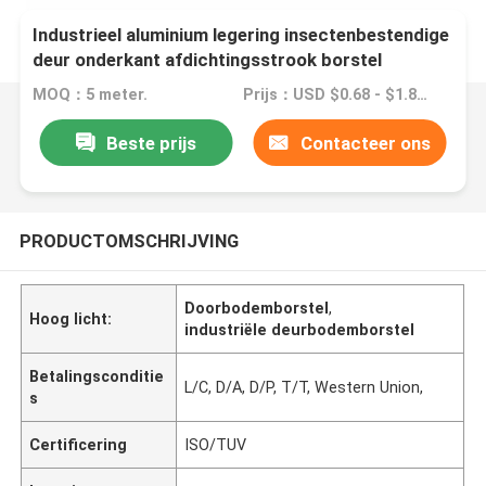
Industrieel aluminium legering insectenbestendige
deur onderkant afdichtingsstrook borstel
MOQ：5 meter.
Prijs：USD $0.68 - $1.80 meters
Beste prijs
Contacteer ons
PRODUCTOMSCHRIJVING
Doorbodemborstel
,
Hoog licht:
industriële deurbodemborstel
Betalingsconditie
L/C, D/A, D/P, T/T, Western Union,
s
Certificering
ISO/TUV