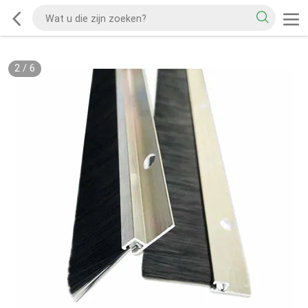
2
/
6