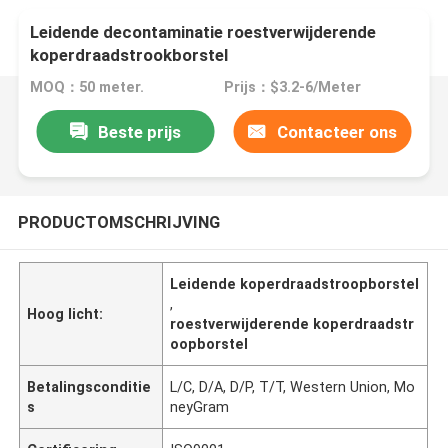
Leidende decontaminatie roestverwijderende
koperdraadstrookborstel
MOQ：50 meter.
Prijs：$3.2-6/Meter
Beste prijs
Contacteer ons
PRODUCTOMSCHRIJVING
Leidende koperdraadstroopborstel
,
Hoog licht:
roestverwijderende koperdraadstr
oopborstel
Betalingsconditie
L/C, D/A, D/P, T/T, Western Union, Mo
s
neyGram