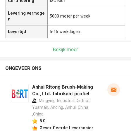
Certificering
ISO9001
Levering vermoge
5000 meter per week
n
Levertijd
5-15 werkdagen
Bekijk meer
ONGEVEER ONS
Anhui Ritong Brush-Making
Co., Ltd. fabrikant profiel
Mingying Industrial District,
Yuantan, Anqing, Anhui, China
,China
5.0
Geverifieerde Leverancier