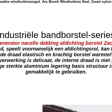
maakte windturbinezegel
Arc Brush Windturbine Seal
Zwart nylon
,
,
Industriële bandborstel-serie
nerator nacelle dekking afdichting borstel Zac
eid, speelt voornamelijk een afdichtingsrol, kan
e draad elastisch en krachtig borstel warmte/v
verwerking is delicaat, de interne draad is niet
oge sterkte aluminium legering basis structuur 
gemakkelijk te gebruiken.