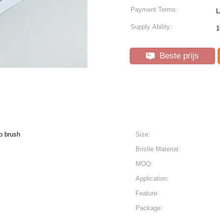
Payment Terms:
L
Supply Ability:
Beste prijs
p brush
Size:
Bristle Material:
MOQ:
Application:
Feature:
Package: