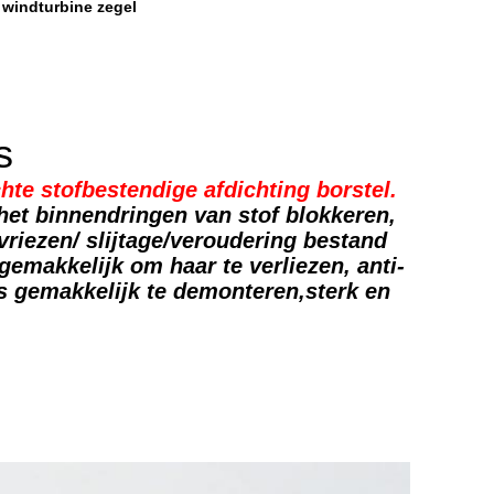
 windturbine zegel
s
hte stofbestendige afdichting borstel.
 het binnendringen van stof blokkeren,
riezen/ slijtage/veroudering bestand
 gemakkelijk om haar te verliezen, anti-
is gemakkelijk te demonteren,sterk en