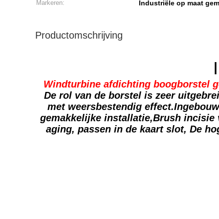
Markeren:
Industriële op maat ge
Productomschrijving
Windturbine afdichting boogborstel ge
De rol van de borstel is zeer uitgebr
met weersbestendig effect.Ingebouwd
gemakkelijke installatie,Brush incisie 
aging, passen in de kaart slot, De h