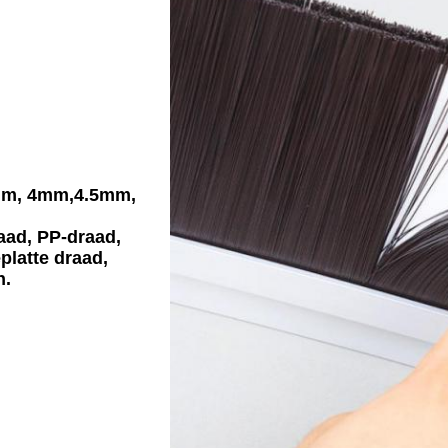
mm, 4mm,4.5mm,
aad, PP-draad,
platte draad,
n.