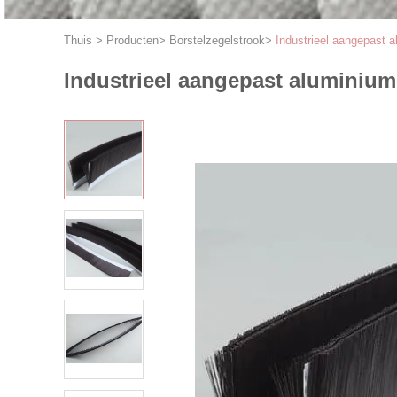
Thuis
>
Producten
>
Borstelzegelstrook
>
Industrieel aangepast a
Industrieel aangepast aluminium