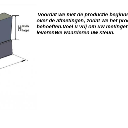
Voordat we met de productie beginn
over de afmetingen, zodat we het p
behoeften.Voel u vrij om uw metingen
leverenWe waarderen uw steun.