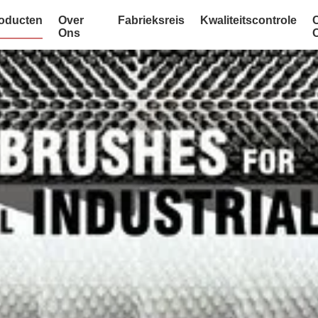
oducten
Over
Fabrieksreis
Kwaliteitscontrole
Ons