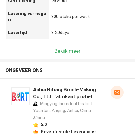
Certificering
ISO9001
Levering vermoge
300 stuks per week
n
Levertijd
3-20days
Bekijk meer
ONGEVEER ONS
Anhui Ritong Brush-Making
Co., Ltd. fabrikant profiel
Mingying Industrial District,
Yuantan, Anqing, Anhui, China
,China
5.0
Geverifieerde Leverancier