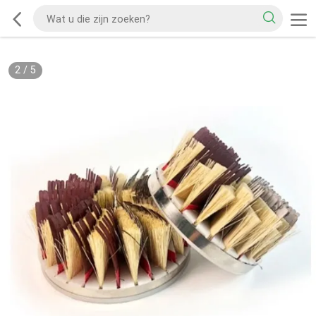
2
/
5