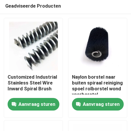
Geadviseerde Producten
Customized Industrial
Naylon borstel naar
Stainless Steel Wire
buiten spiraal reiniging
Inward Spiral Brush
spoel rolborstel wond
Thuis
veerborstel
Aanvraag sturen
Aanvraag sturen
Producten
Over ons