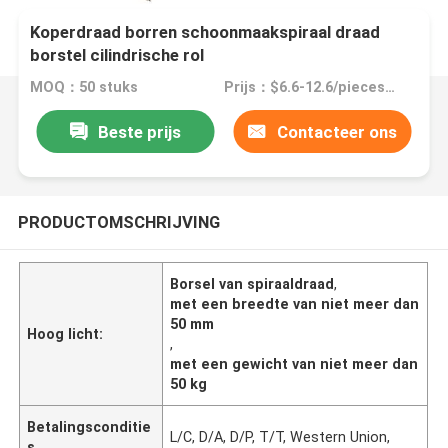
Koperdraad borren schoonmaakspiraal draad
borstel cilindrische rol
MOQ：50 stuks
Prijs：$6.6-12.6/pieces 50-999 pieces
Beste prijs
Contacteer ons
PRODUCTOMSCHRIJVING
Borsel van spiraaldraad
,
met een breedte van niet meer dan
50 mm
Hoog licht:
,
met een gewicht van niet meer dan
50 kg
Betalingsconditie
L/C, D/A, D/P, T/T, Western Union,
s