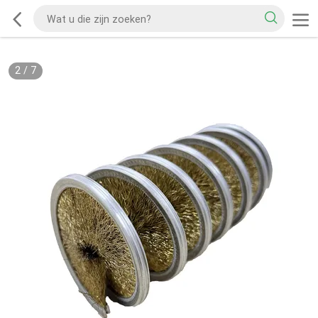
2
/
7