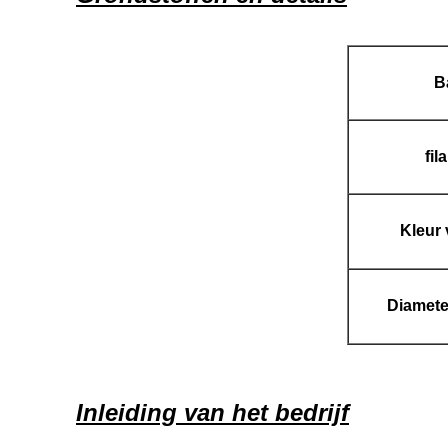
B
fil
Kleur 
Diamete
Inleiding van het bedrijf