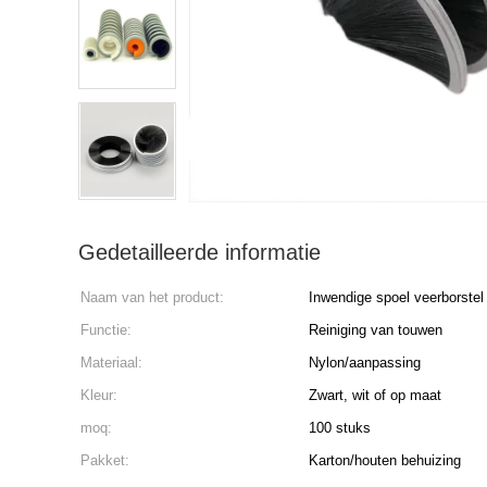
Gedetailleerde informatie
Naam van het product:
Inwendige spoel veerborstel
Functie:
Reiniging van touwen
Materiaal:
Nylon/aanpassing
Kleur:
Zwart, wit of op maat
moq:
100 stuks
Pakket:
Karton/houten behuizing