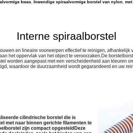
aalvormige kwas
Inwendige spiraalvormige borstel van nylon
met
,
,
Interne spiraalborstel
touwen en lineaire voorwerpen effectief te reinigen, afhankelijk
 aan het oppervlak van het object te veroorzaken.De borstelbor
orstel worden aangepast met een verscheidenheid aan kleuren 
stigd, waardoor de duurzaamheid wordt gegarandeerd en uw reini
iseerde cilindrische borstel die is
l met naar binnen gerichte filamenten te
oelborstel zijn compact opgesteldDeze