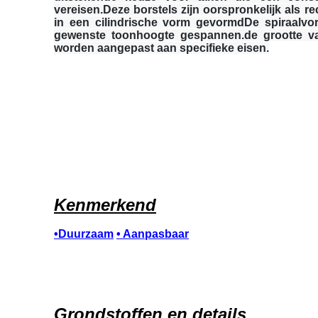
vereisen.Deze borstels zijn oorspronkelijk als 
in een cilindrische vorm gevormdDe spiraalvo
gewenste toonhoogte gespannen.de grootte van
worden aangepast aan specifieke eisen.
Kenmerkend
•
Duurzaam
• Aanpasbaar
Grondstoffen en details