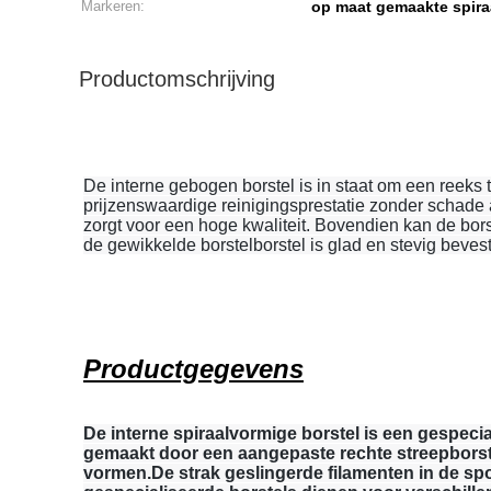
Markeren:
op maat gemaakte spir
Productomschrijving
De interne gebogen borstel is in staat om een reeks 
prijzenswaardige reinigingsprestatie zonder schade
zorgt voor een hoge kwaliteit. Bovendien kan de b
de gewikkelde borstelborstel is glad en stevig beve
Productgegevens
De interne spiraalvormige borstel is een gespecial
gemaakt door een aangepaste rechte streepborste
vormen.De strak geslingerde filamenten in de sp