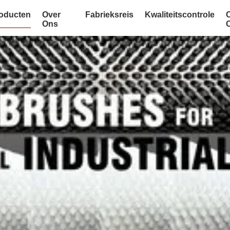
oducten
Over
Fabrieksreis
Kwaliteitscontrole
Ons