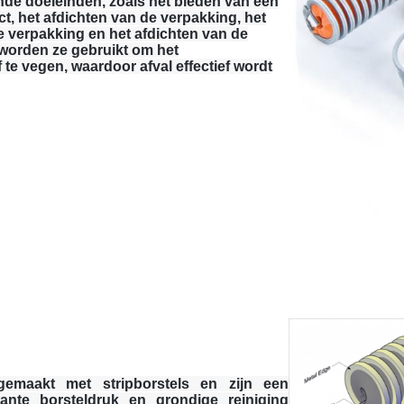
nde doeleinden, zoals het bieden van een
ct, het afdichten van de verpakking, het
e verpakking en het afdichten van de
orden ze gebruikt om het
 te vegen, waardoor afval effectief wordt
gemaakt met stripborstels en zijn een
nte borsteldruk en grondige reiniging