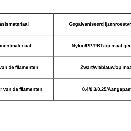
asismateriaal
Gegalvaniseerd ijzer/roestvri
amentmateriaal
Nylon/PP/PBT/op maat ge
van de filamenten
Zwart/wit/blauw/op ma
r van de filamenten
0.4/0.3/0.25/Aangepas