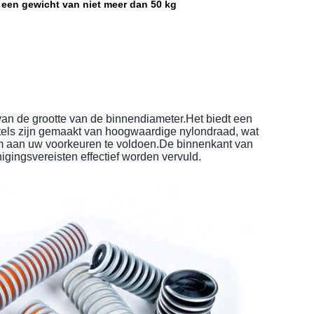
 een gewicht van niet meer dan 50 kg
 van de grootte van de binnendiameter.Het biedt een
stels zijn gemaakt van hoogwaardige nylondraad, wat
om aan uw voorkeuren te voldoen.De binnenkant van
gingsvereisten effectief worden vervuld.