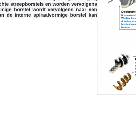
rechte streepborstels en worden vervolgens
rmige borstel wordt vervolgens naar een
 de interne spiraalvormige borstel kan