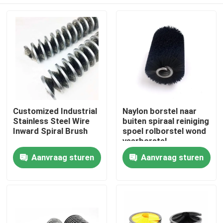
Customized Industrial
Naylon borstel naar
Stainless Steel Wire
buiten spiraal reiniging
Inward Spiral Brush
spoel rolborstel wond
veerborstel
Thuis
Aanvraag sturen
Aanvraag sturen
Producten
Over ons