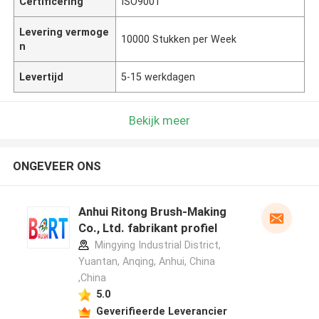
Certificering
ISO9001
Levering vermoge
10000 Stukken per Week
n
Levertijd
5-15 werkdagen
Bekijk meer
ONGEVEER ONS
Anhui Ritong Brush-Making
Co., Ltd. fabrikant profiel
Mingying Industrial District,
Yuantan, Anqing, Anhui, China
,China
5.0
Geverifieerde Leverancier