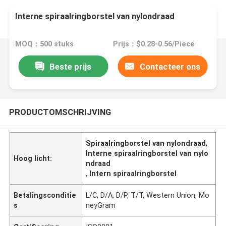
Interne spiraalringborstel van nylondraad
MOQ：500 stuks
Prijs：$0.28-0.56/Piece
Beste prijs
Contacteer ons
PRODUCTOMSCHRIJVING
Spiraalringborstel van nylondraad
,
Interne spiraalringborstel van nylo
Hoog licht:
ndraad
,
Intern spiraalringborstel
Betalingsconditie
L/C, D/A, D/P, T/T, Western Union, Mo
s
neyGram