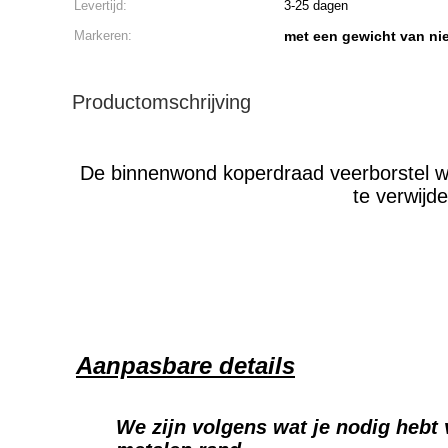
Levertijd:
3-25 dagen
Markeren:
met een gewicht van ni
Productomschrijving
De binnenwond koperdraad veerborstel wo
te verwijd
Aanpasbare details
We zijn volgens wat je nodig hebt