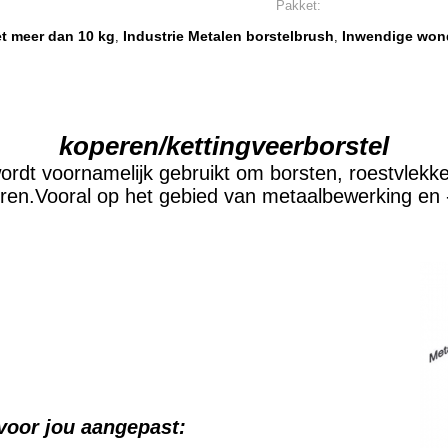
Pakket:
et meer dan 10 kg
Industrie Metalen borstelbrush
Inwendige wond
,
,
koperen/kettingveerborstel
rdt voornamelijk gebruikt om borsten, roestvlekke
eren.Vooral op het gebied van metaalbewerking en -
 voor jou aangepast: