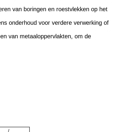
deren van boringen en roestvlekken op het
dens onderhoud voor verdere verwerking of
oxiden van metaaloppervlakten, om de
/