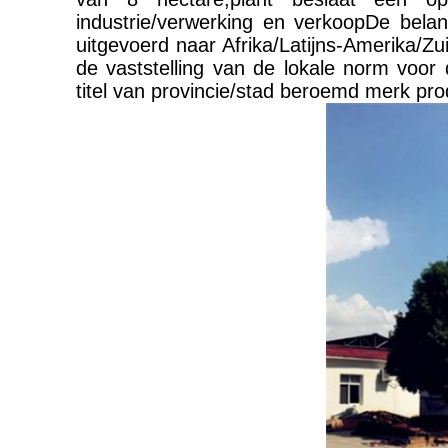
industrie/verwerking en verkoopDe belangri
uitgevoerd naar Afrika/Latijns-Amerika/Z
de vaststelling van de lokale norm voor 
titel van provincie/stad beroemd merk pro