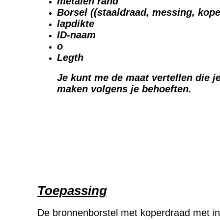
metalen rand
Borsel ((staaldraad, messing, kope
lapdikte
ID-naam
o
Legth
Je kunt me de maat vertellen die j
maken volgens je behoeften.
Toepassing
De bronnenborstel met koperdraad met in