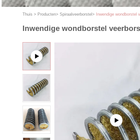
Thuis
>
Producten
>
Spiraalveerborstel
>
Inwendige wondborstel ve
Inwendige wondborstel veerborst