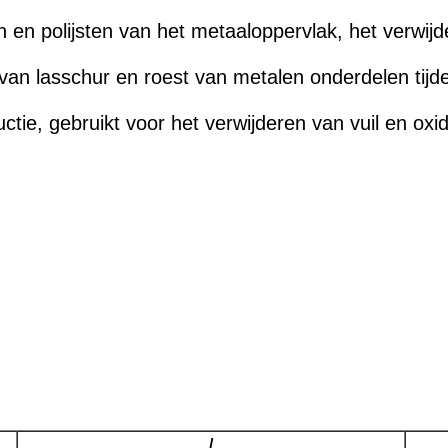
en en polijsten van het metaaloppervlak, het verwij
 van lasschur en roest van metalen onderdelen tij
roductie, gebruikt voor het verwijderen van vuil en 
/