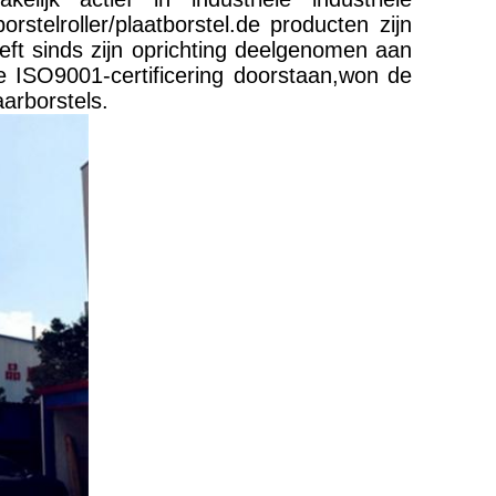
orstelroller/plaatborstel.de producten zijn
eft sinds zijn oprichting deelgenomen aan
de ISO9001-certificering doorstaan,won de
arborstels.