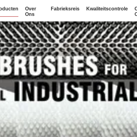
oducten
Over
Fabrieksreis
Kwaliteitscontrole
Ons